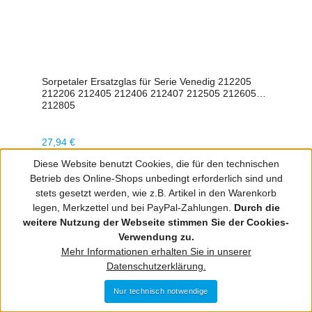
Sorpetaler Ersatzglas für Serie Venedig 212205
212206 212405 212406 212407 212505 212605
212805
Regulärer Preis:
27,94 €
Diese Website benutzt Cookies, die für den technischen
Betrieb des Online-Shops unbedingt erforderlich sind und
stets gesetzt werden, wie z.B. Artikel in den Warenkorb
legen, Merkzettel und bei PayPal-Zahlungen.
Durch die
weitere Nutzung der Webseite stimmen Sie der Cookies-
Verwendung zu.
Mehr Informationen erhalten Sie in unserer
Datenschutzerklärung.
Nur technisch notwendige