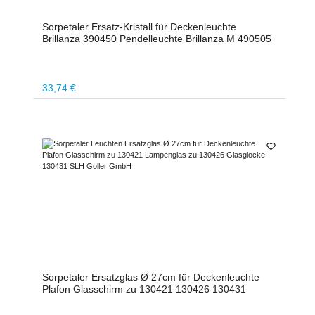
Sorpetaler Ersatz-Kristall für Deckenleuchte
Brillanza 390450 Pendelleuchte Brillanza M 490505
Regulärer Preis:
33,74 €
Sorpetaler Ersatzglas Ø 27cm für Deckenleuchte
Plafon Glasschirm zu 130421 130426 130431