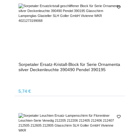
Sorpetaler Ersatz-Kristall-Block für Serie Ornamenta
silver Deckenleuchte 390490 Pendel 390195
Regulärer Preis:
5,74 €