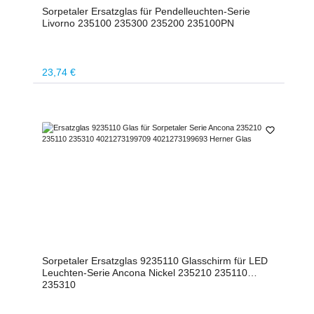
Sorpetaler Ersatzglas für Pendelleuchten-Serie
Livorno 235100 235300 235200 235100PN
Regulärer Preis:
23,74 €
Sorpetaler Ersatzglas 9235110 Glasschirm für LED
Leuchten-Serie Ancona Nickel 235210 235110
235310