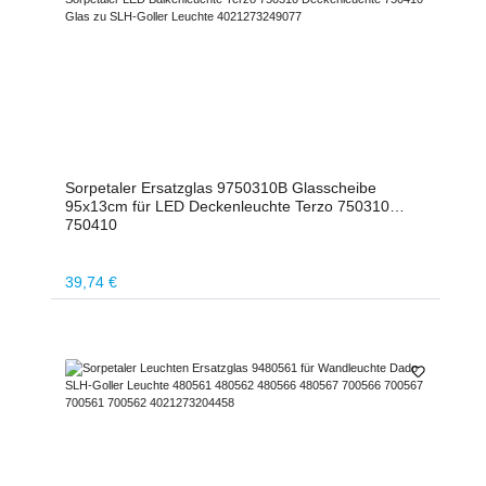
Sorpetaler Ersatzglas 9750310B Glasscheibe
95x13cm für LED Deckenleuchte Terzo 750310
750410
Regulärer Preis:
39,74 €