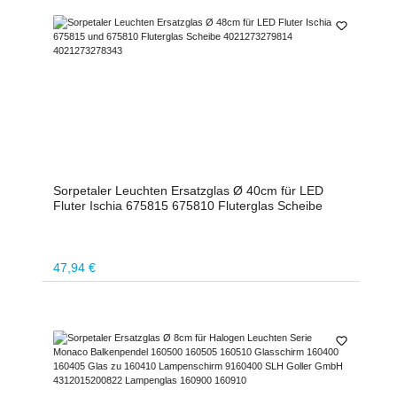
Sorpetaler Leuchten Ersatzglas Ø 40cm für LED
Fluter Ischia 675815 675810 Fluterglas Scheibe
Regulärer Preis:
47,94 €