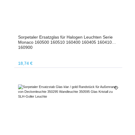
Sorpetaler Ersatzglas für Halogen Leuchten Serie
Monaco 160500 160510 160400 160405 160410
160900
Regulärer Preis:
18,74 €