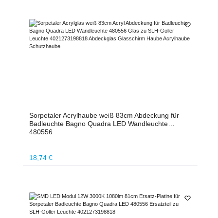
Sorpetaler Acrylhaube weiß 83cm Abdeckung für
Badleuchte Bagno Quadra LED Wandleuchte
480556
Regulärer Preis:
18,74 €