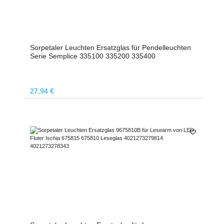
Sorpetaler Leuchten Ersatzglas für Pendelleuchten
Serie Semplice 335100 335200 335400
Regulärer Preis:
27,94 €