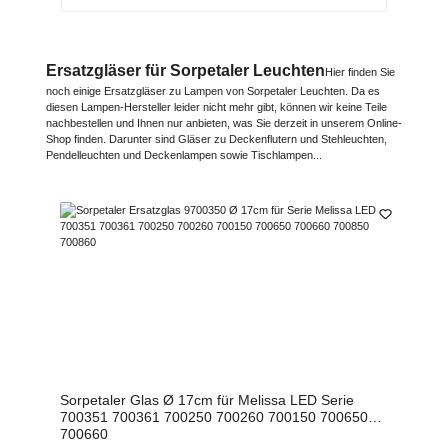
Ersatzgläser für Sorpetaler Leuchten
Hier finden Sie
noch einige Ersatzgläser zu Lampen von Sorpetaler Leuchten. Da es
diesen Lampen-Hersteller leider nicht mehr gibt, können wir keine Teile
nachbestellen und Ihnen nur anbieten, was Sie derzeit in unserem Online-
Shop finden. Darunter sind Gläser zu Deckenflutern und Stehleuchten,
Pendelleuchten und Deckenlampen sowie Tischlampen...
Sorpetaler Glas Ø 17cm für Melissa LED Serie
700351 700361 700250 700260 700150 700650
700660