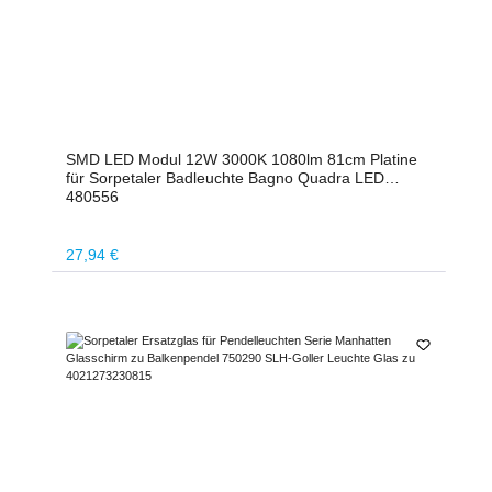
SMD LED Modul 12W 3000K 1080lm 81cm Platine
für Sorpetaler Badleuchte Bagno Quadra LED
480556
Regulärer Preis:
27,94 €