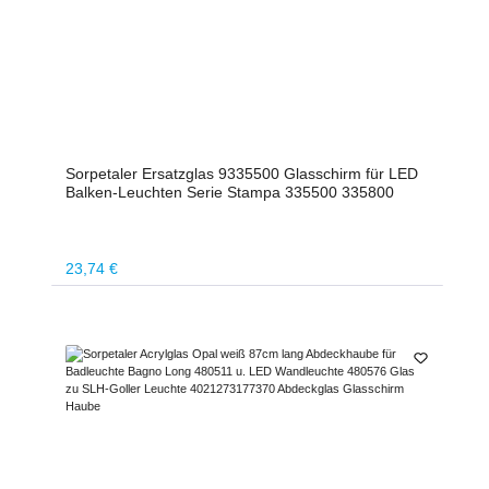
Sorpetaler Ersatzglas 9335500 Glasschirm für LED
Balken-Leuchten Serie Stampa 335500 335800
Regulärer Preis:
23,74 €