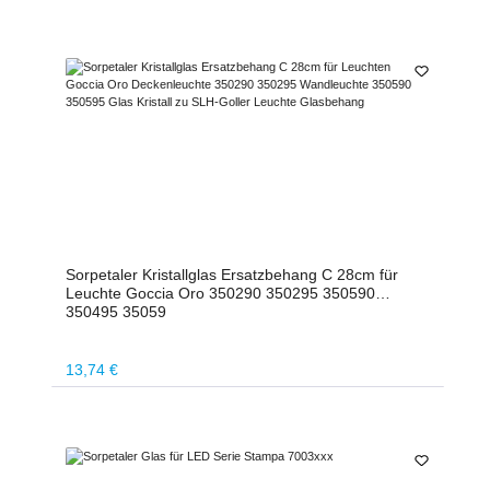
Sorpetaler Kristallglas Ersatzbehang C 28cm für
Leuchte Goccia Oro 350290 350295 350590
350495 35059
Regulärer Preis:
13,74 €