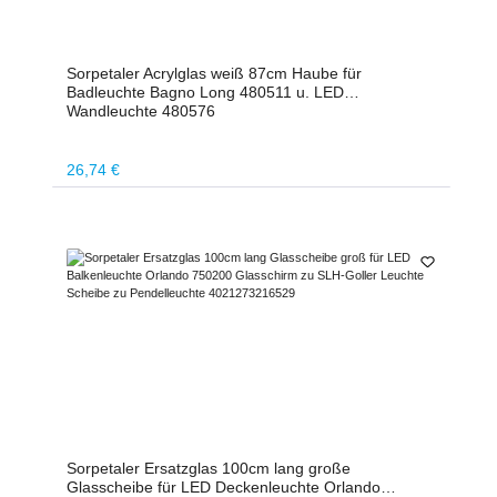
Sorpetaler Acrylglas weiß 87cm Haube für
Badleuchte Bagno Long 480511 u. LED
Wandleuchte 480576
Regulärer Preis:
26,74 €
Sorpetaler Ersatzglas 100cm lang große
Glasscheibe für LED Deckenleuchte Orlando