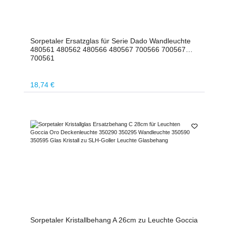
Sorpetaler Ersatzglas für Serie Dado Wandleuchte
480561 480562 480566 480567 700566 700567
700561
Regulärer Preis:
18,74 €
Sorpetaler Kristallbehang A 26cm zu Leuchte Goccia