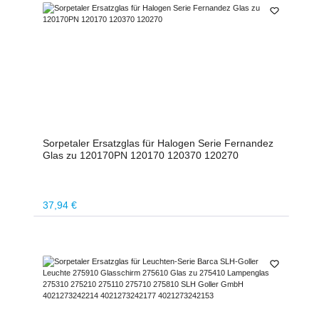
Sorpetaler Ersatzglas für Halogen Serie Fernandez
Glas zu 120170PN 120170 120370 120270
Regulärer Preis:
37,94 €