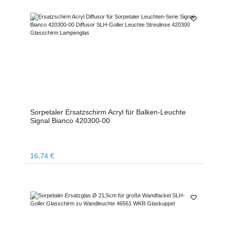
Sorpetaler Ersatzschirm Acryl für Balken-Leuchte
Signal Bianco 420300-00
Regulärer Preis:
16,74 €