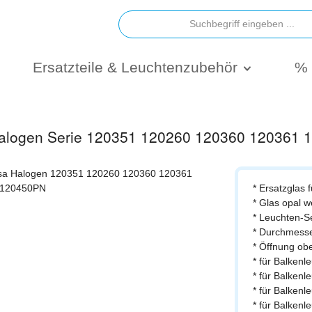
Ersatzteile & Leuchtenzubehör
% 
 Halogen Serie 120351 120260 120360 120361
* Ersatzglas 
* Glas opal 
* Leuchten-S
* Durchmess
* Öffnung ob
* für Balken
* für Balken
* für Balken
* für Balken