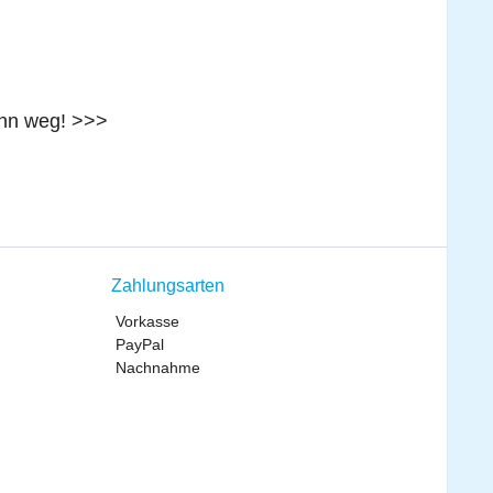
ann weg! >>>
Zahlungsarten
Vorkasse
PayPal
Nachnahme