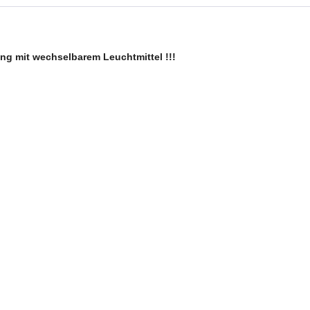
ung mit
wechselbarem Leuchtmittel !!!