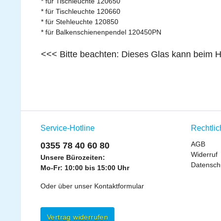
* für Tischleuchte 120650
* für Tischleuchte 120660
* für Stehleuchte 120850
* für Balkenschienenpendel 120450PN
<<< Bitte beachten: Dieses Glas kann beim H
Service-Hotline
Rechtli
AGB
0355 78 40 60 80
Widerruf
Unsere Bürozeiten:
Datensch
Mo-Fr: 10:00 bis 15:00 Uhr
Oder über unser
Kontaktformular
Vertrag widerrufen