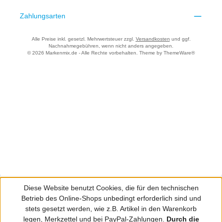
Zahlungsarten
Alle Preise inkl. gesetzl. Mehrwertsteuer zzgl.
Versandkosten
und ggf.
Nachnahmegebühren, wenn nicht anders angegeben.
© 2026 Markenmix.de - Alle Rechte vorbehalten. Theme by
ThemeWare®
Diese Website benutzt Cookies, die für den technischen
Betrieb des Online-Shops unbedingt erforderlich sind und
stets gesetzt werden, wie z.B. Artikel in den Warenkorb
legen, Merkzettel und bei PayPal-Zahlungen.
Durch die