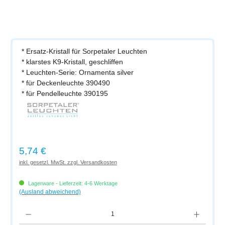
* Ersatz-Kristall für Sorpetaler Leuchten
* klarstes K9-Kristall, geschliffen
* Leuchten-Serie: Ornamenta silver
* für Deckenleuchte 390490
* für Pendelleuchte 390195
Regulärer Preis:
5,74 €
inkl. gesetzl. MwSt. zzgl. Versandkosten
Lagerware - Lieferzeit: 4-6 Werktage
(Ausland abweichend)
Produkt Anzahl: Gib den gewünschten Wert ein oder benutze die Schaltflächen um di