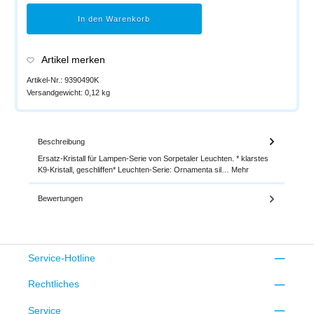
In den Warenkorb
Artikel merken
Artikel-Nr.:
9390490K
Versandgewicht:
0,12 kg
Beschreibung
Ersatz-Kristall für Lampen-Serie von Sorpetaler Leuchten. * klarstes
K9-Kristall, geschliffen* Leuchten-Serie: Ornamenta sil…
Mehr
Bewertungen
Service-Hotline
Rechtliches
Service