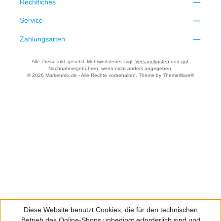
Rechtliches
Service
Zahlungsarten
Alle Preise inkl. gesetzl. Mehrwertsteuer zzgl.
Versandkosten
und ggf.
Nachnahmegebühren, wenn nicht anders angegeben.
© 2026 Markenmix.de - Alle Rechte vorbehalten. Theme by
ThemeWare®
Diese Website benutzt Cookies, die für den technischen
Betrieb des Online-Shops unbedingt erforderlich sind und