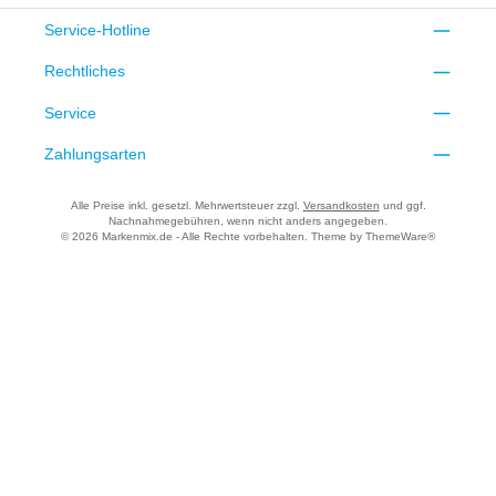
Service-Hotline
Rechtliches
Service
Zahlungsarten
Alle Preise inkl. gesetzl. Mehrwertsteuer zzgl.
Versandkosten
und ggf.
Nachnahmegebühren, wenn nicht anders angegeben.
© 2026 Markenmix.de - Alle Rechte vorbehalten. Theme by
ThemeWare®