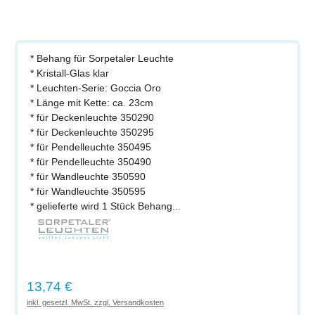
* Behang für Sorpetaler Leuchte
* Kristall-Glas klar
* Leuchten-Serie: Goccia Oro
* Länge mit Kette: ca. 23cm
* für Deckenleuchte 350290
* für Deckenleuchte 350295
* für Pendelleuchte 350495
* für Pendelleuchte 350490
* für Wandleuchte 350590
* für Wandleuchte 350595
* gelieferte wird 1 Stück Behang...
Regulärer Preis:
13,74 €
inkl. gesetzl. MwSt. zzgl. Versandkosten