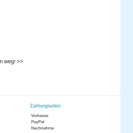
ann weg! >>
Zahlungsarten
Vorkasse
PayPal
Nachnahme