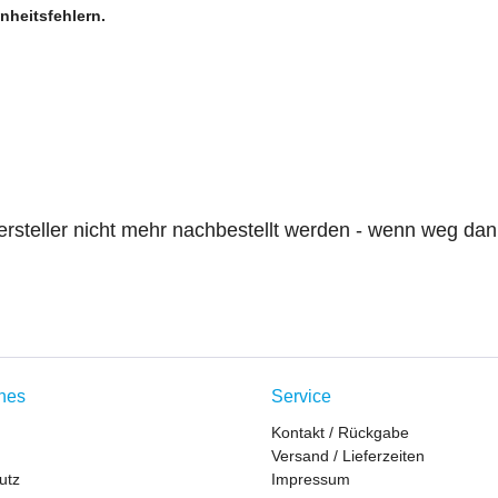
nheitsfehlern.
Hersteller nicht mehr nachbestellt werden - wenn weg d
ches
Service
Kontakt / Rückgabe
Versand / Lieferzeiten
utz
Impressum