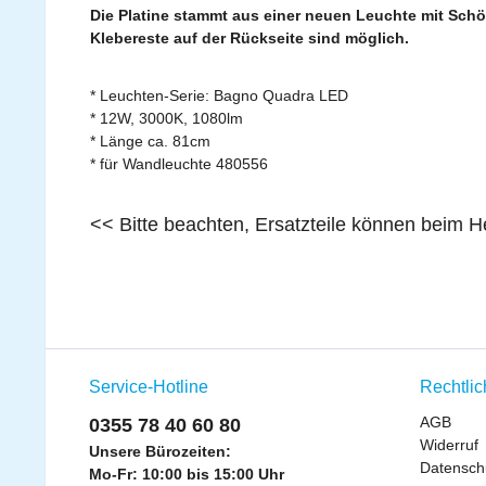
Die Platine stammt aus einer neuen Leuchte mit Schö
Klebereste auf der Rückseite sind möglich.
* Leuchten-Serie: Bagno Quadra LED
* 12W, 3000K, 1080lm
* Länge ca. 81cm
* für Wandleuchte 480556
<< Bitte beachten, Ersatzteile können beim 
Service-Hotline
Rechtli
AGB
0355 78 40 60 80
Widerruf
Unsere Bürozeiten:
Datensch
Mo-Fr: 10:00 bis 15:00 Uhr