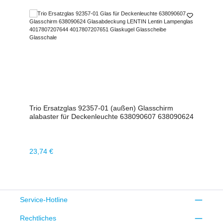
Trio Ersatzglas 92357-01 (außen) Glasschirm
alabaster für Deckenleuchte 638090607 638090624
Regulärer Preis:
23,74 €
Service-Hotline
Rechtliches