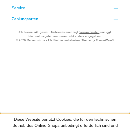
Service
Zahlungsarten
Alle Preise inkl. gesetzl. Mehrwertsteuer zzgl.
Versandkosten
und ggf.
Nachnahmegebühren, wenn nicht anders angegeben.
© 2026 Markenmix.de - Alle Rechte vorbehalten. Theme by
ThemeWare®
Diese Website benutzt Cookies, die für den technischen
Betrieb des Online-Shops unbedingt erforderlich sind und