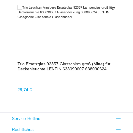
Trio Ersatzglas 92357 Glasschirm groß (Mitte) für
Deckenleuchte LENTIN 638090607 638090624
Regulärer Preis:
29,74 €
Service-Hotline
Rechtliches