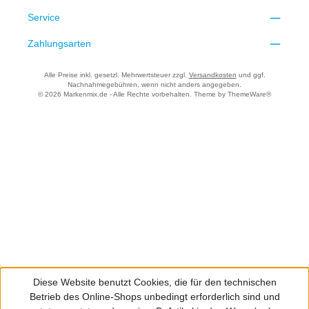
Service
Zahlungsarten
Alle Preise inkl. gesetzl. Mehrwertsteuer zzgl.
Versandkosten
und ggf.
Nachnahmegebühren, wenn nicht anders angegeben.
© 2026 Markenmix.de - Alle Rechte vorbehalten. Theme by
ThemeWare®
Diese Website benutzt Cookies, die für den technischen
Betrieb des Online-Shops unbedingt erforderlich sind und