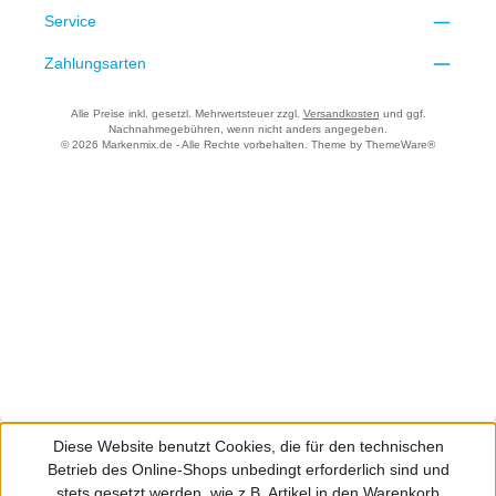
Service
Zahlungsarten
Alle Preise inkl. gesetzl. Mehrwertsteuer zzgl.
Versandkosten
und ggf.
Nachnahmegebühren, wenn nicht anders angegeben.
© 2026 Markenmix.de - Alle Rechte vorbehalten. Theme by
ThemeWare®
Diese Website benutzt Cookies, die für den technischen
Betrieb des Online-Shops unbedingt erforderlich sind und
stets gesetzt werden, wie z.B. Artikel in den Warenkorb