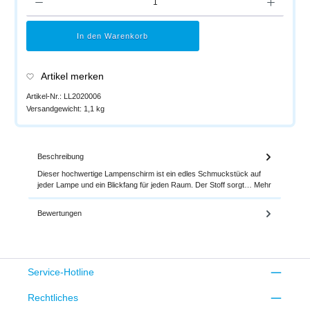
In den Warenkorb
Artikel merken
Artikel-Nr.:
LL2020006
Versandgewicht:
1,1 kg
Beschreibung
Dieser hochwertige Lampenschirm ist ein edles Schmuckstück auf
jeder Lampe und ein Blickfang für jeden Raum. Der Stoff sorgt…
Mehr
Bewertungen
Service-Hotline
Rechtliches