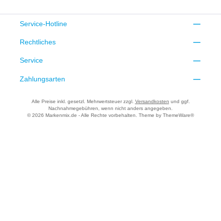
Service-Hotline
Rechtliches
Service
Zahlungsarten
Alle Preise inkl. gesetzl. Mehrwertsteuer zzgl.
Versandkosten
und ggf.
Nachnahmegebühren, wenn nicht anders angegeben.
© 2026 Markenmix.de - Alle Rechte vorbehalten. Theme by
ThemeWare®