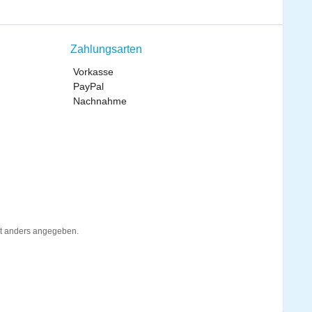
Zahlungsarten
Vorkasse
PayPal
Nachnahme
t anders angegeben.