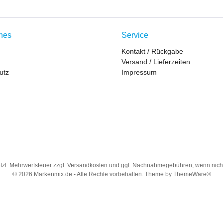
ches
Service
Kontakt / Rückgabe
Versand / Lieferzeiten
utz
Impressum
etzl. Mehrwertsteuer zzgl.
Versandkosten
und ggf. Nachnahmegebühren, wenn nich
© 2026 Markenmix.de - Alle Rechte vorbehalten. Theme by
ThemeWare®