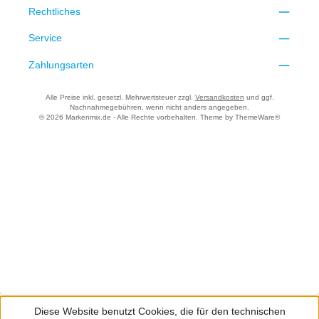
Rechtliches
Service
Zahlungsarten
Alle Preise inkl. gesetzl. Mehrwertsteuer zzgl.
Versandkosten
und ggf.
Nachnahmegebühren, wenn nicht anders angegeben.
© 2026 Markenmix.de - Alle Rechte vorbehalten. Theme by
ThemeWare®
Diese Website benutzt Cookies, die für den technischen