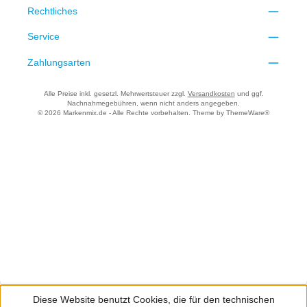
Rechtliches
Service
Zahlungsarten
Alle Preise inkl. gesetzl. Mehrwertsteuer zzgl.
Versandkosten
und ggf.
Nachnahmegebühren, wenn nicht anders angegeben.
© 2026 Markenmix.de - Alle Rechte vorbehalten. Theme by
ThemeWare®
Diese Website benutzt Cookies, die für den technischen