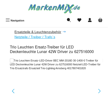
Zum Hauptinhalt springen
Du hast 0 Produkte a
Navigation
Ersatzteile & Leuchtenzubehör
Netzteile / Treiber / Trafo`s
Trio Leuchten Ersatz-Treiber für LED
Deckenleuchte Lunar 42W Driver zu 627516000
Bildergalerie überspringen