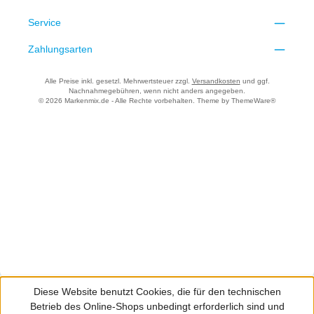
Service
Zahlungsarten
Alle Preise inkl. gesetzl. Mehrwertsteuer zzgl.
Versandkosten
und ggf.
Nachnahmegebühren, wenn nicht anders angegeben.
© 2026 Markenmix.de - Alle Rechte vorbehalten. Theme by
ThemeWare®
Diese Website benutzt Cookies, die für den technischen
Betrieb des Online-Shops unbedingt erforderlich sind und