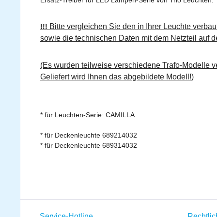
Ersatz-Treiber für LED Lampen-Serie von Trio Leuchten.
Bitte vergleichen Sie den in Ihrer Leuchte verbau
!!!
sowie die technischen Daten mit dem Netzteil auf de
(Es wurden teilweise verschiedene Trafo-Modelle ve
Geliefert wird Ihnen das abgebildete Modell!)
* für Leuchten-Serie: CAMILLA
* für Deckenleuchte 689214032
* für Deckenleuchte 689314032
Service-Hotline
Rechtli