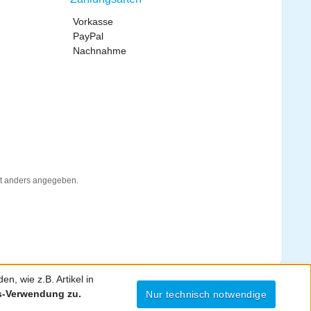
Vorkasse
PayPal
Nachnahme
t anders angegeben.
n, wie z.B. Artikel in
es-Verwendung zu.
Nur technisch notwendige