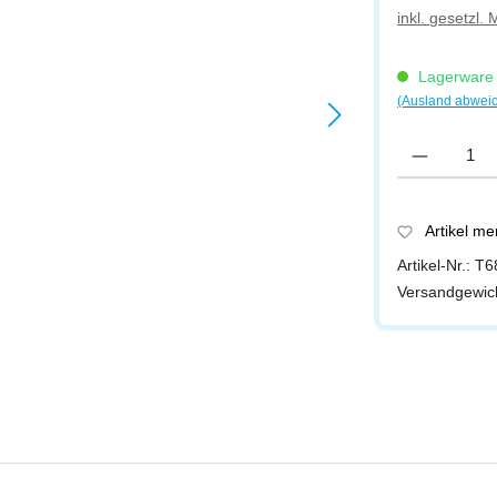
inkl. gesetzl.
Lagerware -
(Ausland abwei
Produkt Anzah
Artikel m
Artikel-Nr.:
T6
Versandgewic