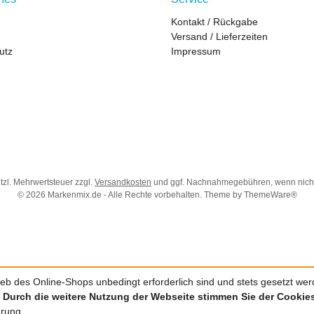
Kontakt / Rückgabe
Versand / Lieferzeiten
utz
Impressum
etzl. Mehrwertsteuer zzgl.
Versandkosten
und ggf. Nachnahmegebühren, wenn nich
© 2026 Markenmix.de - Alle Rechte vorbehalten. Theme by
ThemeWare®
eb des Online-Shops unbedingt erforderlich sind und stets gesetzt werde
.
Durch die weitere Nutzung der Webseite stimmen Sie der Cooki
ärung.