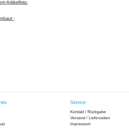
m Artikelfoto.
rbaut -
ches
Service
Kontakt / Rückgabe
Versand / Lieferzeiten
utz
Impressum