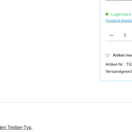
Lagerware -
(Ausland abwei
Produkt Anzah
Artikel m
Artikel-Nr.:
T6
Versandgewic
ten Treiber-Typ,