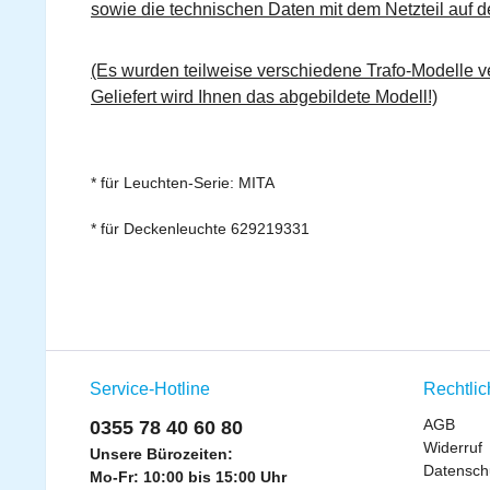
sowie die technischen Daten mit dem Netzteil auf de
(Es wurden teilweise verschiedene Trafo-Modelle ve
Geliefert wird Ihnen das abgebildete Modell!)
* für Leuchten-Serie: MITA
* für Deckenleuchte 629219331
Service-Hotline
Rechtli
AGB
0355 78 40 60 80
Widerruf
Unsere Bürozeiten:
Datensch
Mo-Fr: 10:00 bis 15:00 Uhr