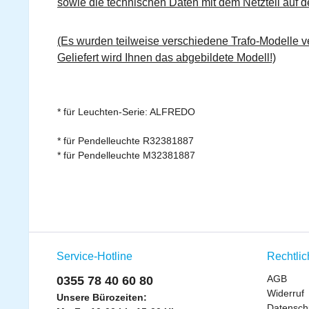
sowie die technischen Daten mit dem Netzteil auf de
(Es wurden teilweise verschiedene Trafo-Modelle ve
Geliefert wird Ihnen das abgebildete Modell!)
* für Leuchten-Serie: ALFREDO
* für Pendelleuchte R32381887
* für Pendelleuchte M32381887
Service-Hotline
Rechtli
AGB
0355 78 40 60 80
Widerruf
Unsere Bürozeiten:
Datensch