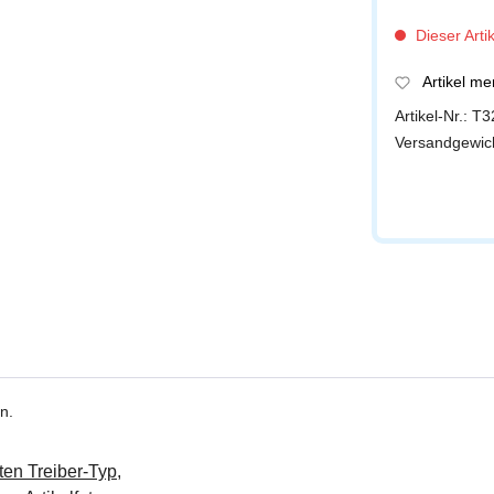
Dieser Artik
Artikel m
Artikel-Nr.:
T3
Versandgewic
n.
ten Treiber-Typ,