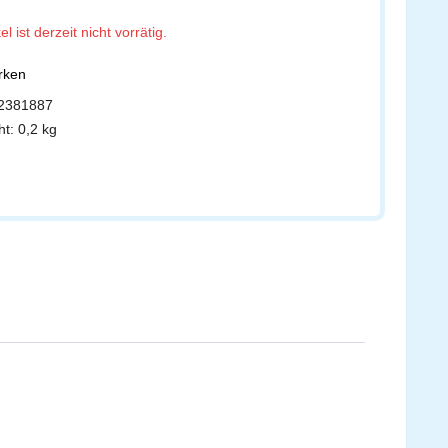
el ist derzeit nicht vorrätig.
erken
2381887
ht:
0,2 kg