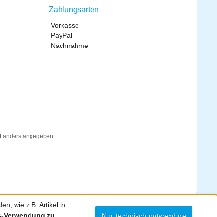
Zahlungsarten
Vorkasse
PayPal
Nachnahme
t anders angegeben.
n, wie z.B. Artikel in
es-Verwendung zu.
Nur technisch notwendige