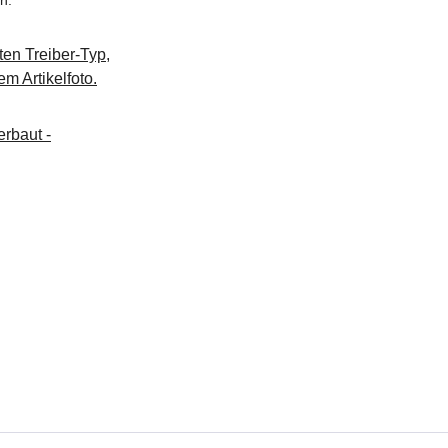
n.
ten Treiber-Typ,
m Artikelfoto.
rbaut -