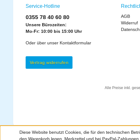
Service-Hotline
Rechtli
AGB
0355 78 40 60 80
Widerruf
Unsere Bürozeiten:
Datensch
Mo-Fr: 10:00 bis 15:00 Uhr
Oder über unser
Kontaktformular
Vertrag widerrufen
Alle Preise inkl. ges
Diese Website benutzt Cookies, die für den technischen Betri
den Warenkorb legen, Merkzettel und bei PayPal-Zahlungen