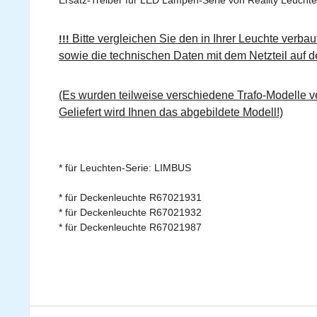
Ersatz-Treiber für LED Lampen-Serie von Reality Leuchte
Bitte vergleichen Sie den in Ihrer Leuchte verbau
!!!
sowie die technischen Daten mit dem Netzteil auf de
(Es wurden teilweise verschiedene Trafo-Modelle ve
Geliefert wird Ihnen das abgebildete Modell!)
* für Leuchten-Serie: LIMBUS
* für Deckenleuchte R67021931
* für Deckenleuchte R67021932
* für Deckenleuchte R67021987