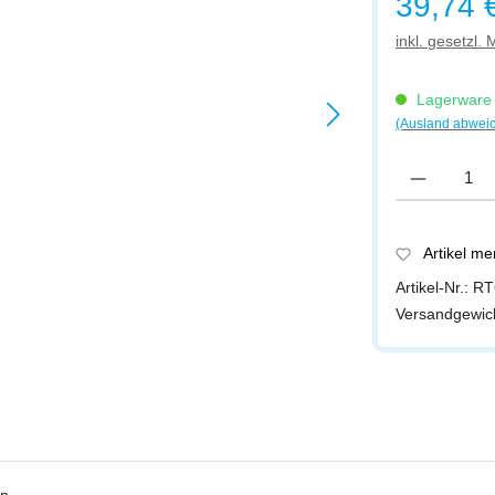
39,74 
inkl. gesetzl.
Lagerware -
(Ausland abwei
Produkt Anzah
Artikel m
Artikel-Nr.:
RT
Versandgewic