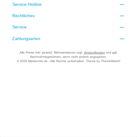
Service-Hotline
Rechtliches
Service
Zahlungsarten
Alle Preise inkl. gesetzl. Mehrwertsteuer zzgl.
Versandkosten
und ggf.
Nachnahmegebühren, wenn nicht anders angegeben.
© 2026 Markenmix.de - Alle Rechte vorbehalten. Theme by
ThemeWare®