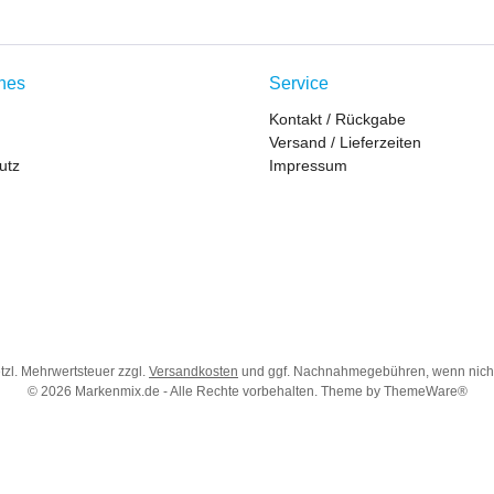
ches
Service
Kontakt / Rückgabe
Versand / Lieferzeiten
utz
Impressum
etzl. Mehrwertsteuer zzgl.
Versandkosten
und ggf. Nachnahmegebühren, wenn nich
© 2026 Markenmix.de - Alle Rechte vorbehalten. Theme by
ThemeWare®