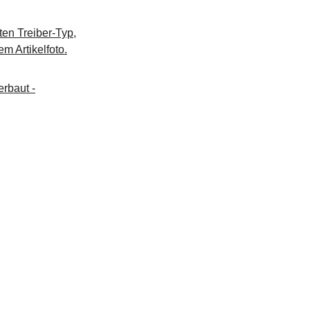
ten Treiber-Typ,
m Artikelfoto.
rbaut -