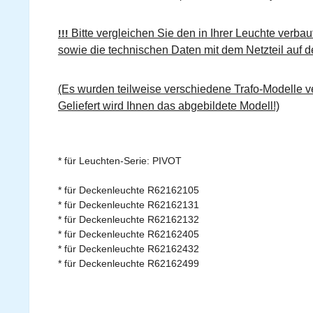
Bitte vergleichen Sie den in Ihrer Leuchte verbau
!!!
sowie die technischen Daten mit dem Netzteil auf de
(Es wurden teilweise verschiedene Trafo-Modelle ve
Geliefert wird Ihnen das abgebildete Modell!)
* für Leuchten-Serie: PIVOT
* für Deckenleuchte R62162105
* für Deckenleuchte R62162131
* für Deckenleuchte R62162132
* für Deckenleuchte R62162405
* für Deckenleuchte R62162432
* für Deckenleuchte R62162499