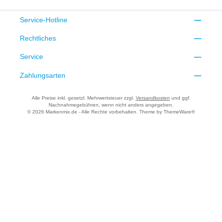
Service-Hotline
Rechtliches
Service
Zahlungsarten
Alle Preise inkl. gesetzl. Mehrwertsteuer zzgl.
Versandkosten
und ggf.
Nachnahmegebühren, wenn nicht anders angegeben.
© 2026 Markenmix.de - Alle Rechte vorbehalten. Theme by
ThemeWare®