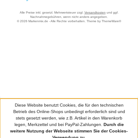
Alle Preise inkl. gesetzl. Mehrwertsteuer zzgl.
Versandkosten
und ggf.
Nachnahmegebühren, wenn nicht anders angegeben.
© 2026 Markenmix.de - Alle Rechte vorbehalten. Theme by
ThemeWare®
Diese Website benutzt Cookies, die für den technischen
Betrieb des Online-Shops unbedingt erforderlich sind und
stets gesetzt werden, wie z.B. Artikel in den Warenkorb
legen, Merkzettel und bei PayPal-Zahlungen.
Durch die
weitere Nutzung der Webseite stimmen Sie der Cookies-
Verwendung zu.