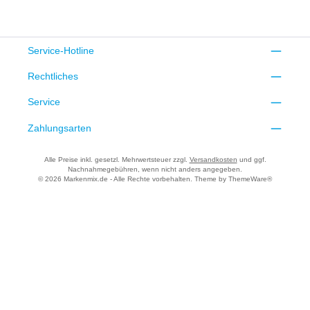
Service-Hotline
Rechtliches
Service
Zahlungsarten
Alle Preise inkl. gesetzl. Mehrwertsteuer zzgl.
Versandkosten
und ggf.
Nachnahmegebühren, wenn nicht anders angegeben.
© 2026 Markenmix.de - Alle Rechte vorbehalten. Theme by
ThemeWare®