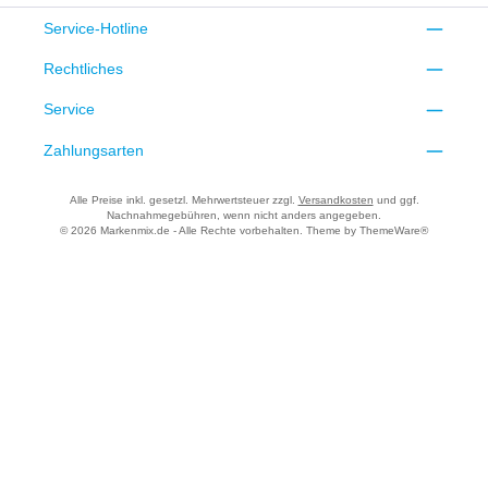
Service-Hotline
Rechtliches
Service
Zahlungsarten
Alle Preise inkl. gesetzl. Mehrwertsteuer zzgl.
Versandkosten
und ggf.
Nachnahmegebühren, wenn nicht anders angegeben.
© 2026 Markenmix.de - Alle Rechte vorbehalten. Theme by
ThemeWare®