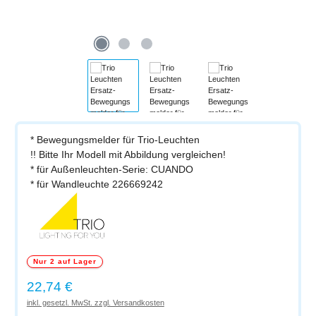
* Bewegungsmelder für Trio-Leuchten
!! Bitte Ihr Modell mit Abbildung vergleichen!
* für Außenleuchten-Serie: CUANDO
* für Wandleuchte 226669242
Nur 2 auf Lager
Regulärer Preis:
22,74 €
inkl. gesetzl. MwSt. zzgl. Versandkosten