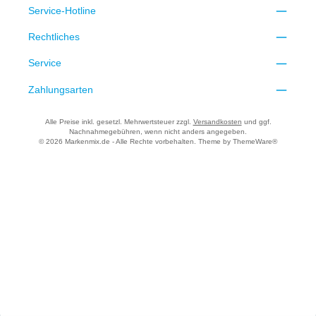
Service-Hotline
Rechtliches
Service
Zahlungsarten
Alle Preise inkl. gesetzl. Mehrwertsteuer zzgl.
Versandkosten
und ggf.
Nachnahmegebühren, wenn nicht anders angegeben.
© 2026 Markenmix.de - Alle Rechte vorbehalten. Theme by
ThemeWare®