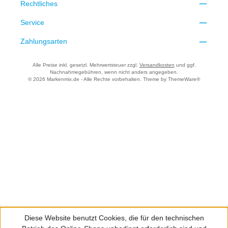
Rechtliches
Service
Zahlungsarten
Alle Preise inkl. gesetzl. Mehrwertsteuer zzgl.
Versandkosten
und ggf.
Nachnahmegebühren, wenn nicht anders angegeben.
© 2026 Markenmix.de - Alle Rechte vorbehalten. Theme by
ThemeWare®
Diese Website benutzt Cookies, die für den technischen