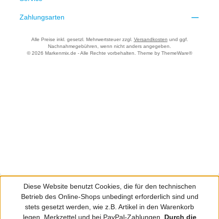
Zahlungsarten
Alle Preise inkl. gesetzl. Mehrwertsteuer zzgl.
Versandkosten
und ggf.
Nachnahmegebühren, wenn nicht anders angegeben.
© 2026 Markenmix.de - Alle Rechte vorbehalten. Theme by
ThemeWare®
Diese Website benutzt Cookies, die für den technischen
Betrieb des Online-Shops unbedingt erforderlich sind und
stets gesetzt werden, wie z.B. Artikel in den Warenkorb
legen, Merkzettel und bei PayPal-Zahlungen.
Durch die