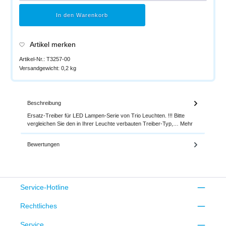
In den Warenkorb
Artikel merken
Artikel-Nr.:
T3257-00
Versandgewicht:
0,2 kg
Beschreibung
Ersatz-Treiber für LED Lampen-Serie von Trio Leuchten. !!! Bitte
vergleichen Sie den in Ihrer Leuchte verbauten Treiber-Typ,…
Mehr
Bewertungen
Service-Hotline
Rechtliches
Service