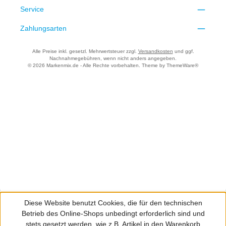
Service
Zahlungsarten
Alle Preise inkl. gesetzl. Mehrwertsteuer zzgl.
Versandkosten
und ggf.
Nachnahmegebühren, wenn nicht anders angegeben.
© 2026 Markenmix.de - Alle Rechte vorbehalten. Theme by
ThemeWare®
Diese Website benutzt Cookies, die für den technischen
Betrieb des Online-Shops unbedingt erforderlich sind und
stets gesetzt werden, wie z.B. Artikel in den Warenkorb