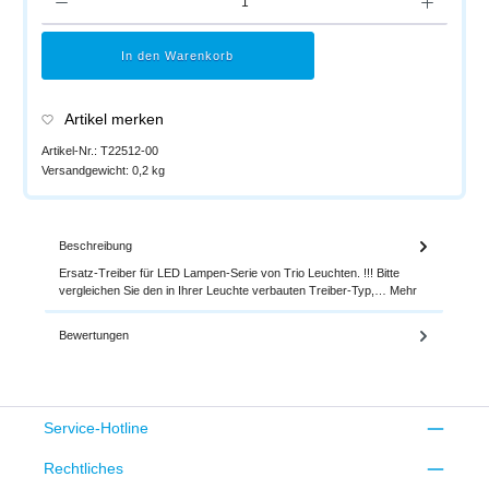
In den Warenkorb
Artikel merken
Artikel-Nr.:
T22512-00
Versandgewicht:
0,2 kg
Beschreibung
Ersatz-Treiber für LED Lampen-Serie von Trio Leuchten. !!! Bitte
vergleichen Sie den in Ihrer Leuchte verbauten Treiber-Typ,…
Mehr
Bewertungen
Service-Hotline
Rechtliches