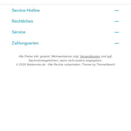
Service-Hotline
Rechtliches
Service
Zahlungsarten
Alle Preise inkl. gesetzl. Mehrwertsteuer zzgl.
Versandkosten
und ggf.
Nachnahmegebühren, wenn nicht anders angegeben.
© 2026 Markenmix.de - Alle Rechte vorbehalten. Theme by
ThemeWare®