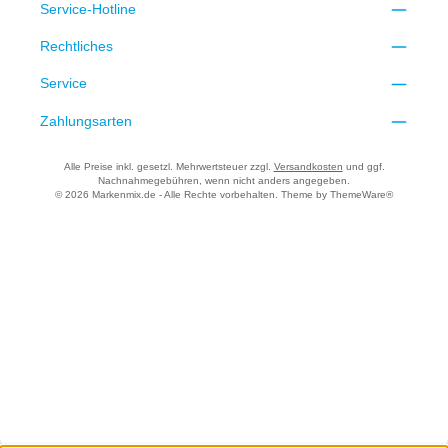
Service-Hotline
Rechtliches
Service
Zahlungsarten
Alle Preise inkl. gesetzl. Mehrwertsteuer zzgl.
Versandkosten
und ggf.
Nachnahmegebühren, wenn nicht anders angegeben.
© 2026 Markenmix.de - Alle Rechte vorbehalten. Theme by
ThemeWare®