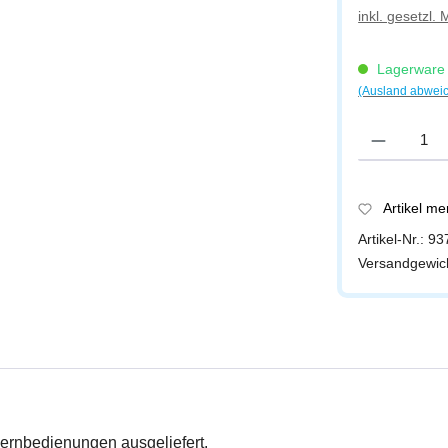
inkl. gesetzl.
Lagerware -
(Ausland abwei
Produkt Anzah
Artikel m
Artikel-Nr.:
93
Versandgewic
ernbedienungen ausgeliefert.