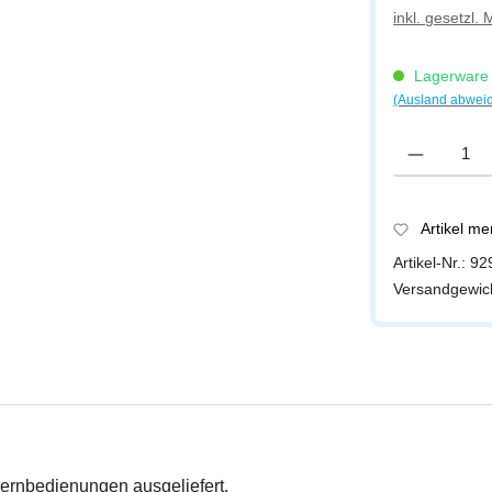
inkl. gesetzl.
Lagerware -
(Ausland abwei
Produkt Anzah
Artikel m
Artikel-Nr.:
92
Versandgewic
ernbedienungen ausgeliefert.