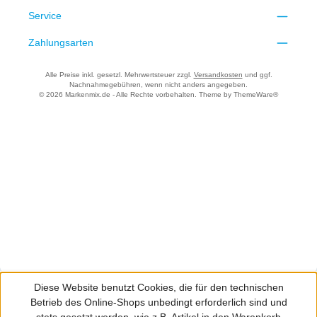
Service
Zahlungsarten
Alle Preise inkl. gesetzl. Mehrwertsteuer zzgl.
Versandkosten
und ggf.
Nachnahmegebühren, wenn nicht anders angegeben.
© 2026 Markenmix.de - Alle Rechte vorbehalten. Theme by
ThemeWare®
Diese Website benutzt Cookies, die für den technischen
Betrieb des Online-Shops unbedingt erforderlich sind und
stets gesetzt werden, wie z.B. Artikel in den Warenkorb