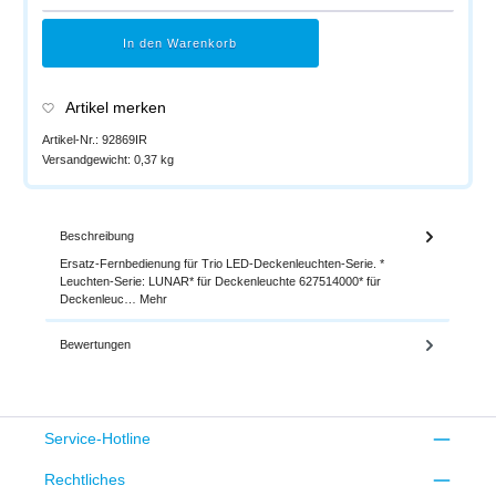
In den Warenkorb
Artikel merken
Artikel-Nr.:
92869IR
Versandgewicht:
0,37 kg
Beschreibung
Ersatz-Fernbedienung für Trio LED-Deckenleuchten-Serie. *
Leuchten-Serie: LUNAR* für Deckenleuchte 627514000* für
Deckenleuc…
Mehr
Bewertungen
Service-Hotline
Rechtliches