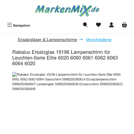
Zum Hauptinhalt springen
Du hast 0 Produkte a
Navigation
Ersatzgläser & Lampenschirme
Verschiedene
Rabalux Ersatzglas 19196 Lampenschirm für
Leuchten-Serie Elite 6020 6060 6061 6062 6063
6064 6020
Bildergalerie überspringen