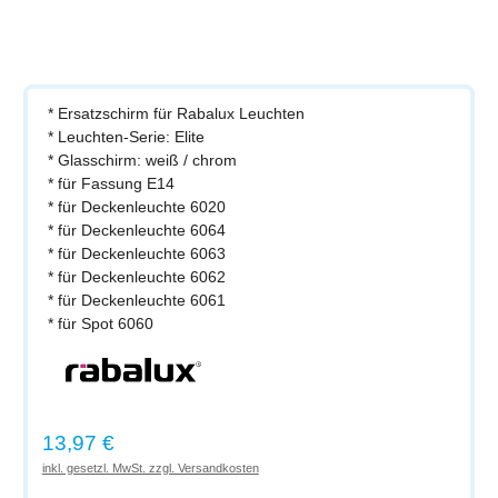
* Ersatzschirm für Rabalux Leuchten
* Leuchten-Serie: Elite
* Glasschirm: weiß / chrom
* für Fassung E14
* für Deckenleuchte 6020
* für Deckenleuchte 6064
* für Deckenleuchte 6063
* für Deckenleuchte 6062
* für Deckenleuchte 6061
* für Spot 6060
Regulärer Preis:
13,97 €
inkl. gesetzl. MwSt. zzgl. Versandkosten