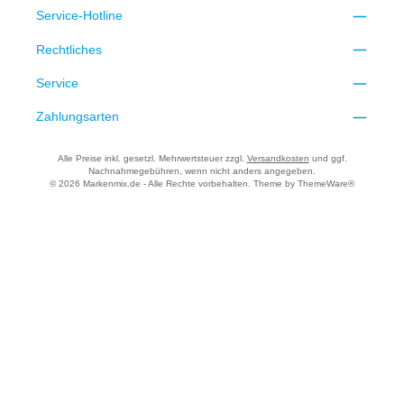
Service-Hotline
Rechtliches
Service
Zahlungsarten
Alle Preise inkl. gesetzl. Mehrwertsteuer zzgl.
Versandkosten
und ggf.
Nachnahmegebühren, wenn nicht anders angegeben.
© 2026 Markenmix.de - Alle Rechte vorbehalten. Theme by
ThemeWare®