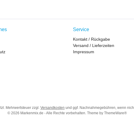
ches
Service
Kontakt / Rückgabe
Versand / Lieferzeiten
utz
Impressum
etzl. Mehrwertsteuer zzgl.
Versandkosten
und ggf. Nachnahmegebühren, wenn nich
© 2026 Markenmix.de - Alle Rechte vorbehalten. Theme by
ThemeWare®