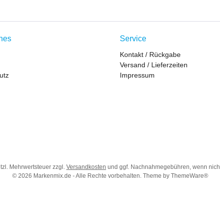
ches
Service
Kontakt / Rückgabe
Versand / Lieferzeiten
utz
Impressum
etzl. Mehrwertsteuer zzgl.
Versandkosten
und ggf. Nachnahmegebühren, wenn nich
© 2026 Markenmix.de - Alle Rechte vorbehalten. Theme by
ThemeWare®