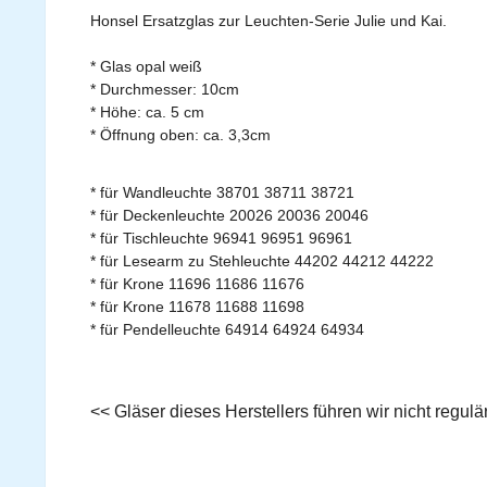
Honsel Ersatzglas zur Leuchten-Serie Julie und Kai.
* Glas opal weiß
* Durchmesser: 10cm
* Höhe: ca. 5 cm
* Öffnung oben: ca. 3,3cm
* für Wandleuchte 38701 38711 38721
* für Deckenleuchte 20026 20036 20046
* für Tischleuchte 96941 96951 96961
* für Lesearm zu Stehleuchte 44202 44212 44222
* für Krone 11696 11686 11676
* für Krone 11678 11688 11698
* für Pendelleuchte 64914 64924 64934
<< Gläser dieses Herstellers führen wir nicht regu