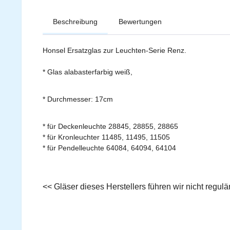
Beschreibung
Bewertungen
Honsel Ersatzglas zur Leuchten-Serie Renz.
* Glas alabasterfarbig weiß,
* Durchmesser: 17cm
* für Deckenleuchte 28845, 28855, 28865
* für Kronleuchter 11485, 11495, 11505
* für Pendelleuchte 64084, 64094, 64104
<< Gläser dieses Herstellers führen wir nicht regu