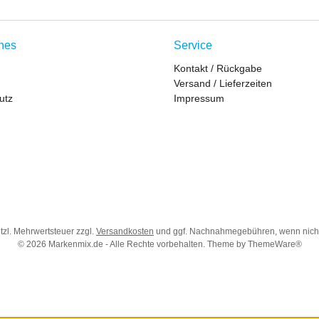
ches
Service
Kontakt / Rückgabe
Versand / Lieferzeiten
utz
Impressum
etzl. Mehrwertsteuer zzgl.
Versandkosten
und ggf. Nachnahmegebühren, wenn nich
© 2026 Markenmix.de - Alle Rechte vorbehalten. Theme by
ThemeWare®