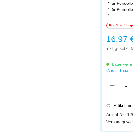
* für Pendell
* für Pendell
*...
Nur 3 auf Lag
Regulärer Prei
16,97 
inkl. gesetzl.
Lagerware -
(Ausland abwei
Produkt Anzah
Artikel m
Artikel-Nr.:
12
Versandgewic