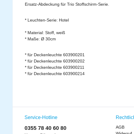
Ersatz-Abdeckung für Trio Stoffschirm-Serie.
* Leuchten-Serie: Hotel
* Material: Stoff, weiß
* Maße: Ø 30cm
* für Deckenleuchte 603900201
* für Deckenleuchte 603900202
* für Deckenleuchte 603900211
* für Deckenleuchte 603900214
Service-Hotline
Rechtli
AGB
0355 78 40 60 80
Widerruf