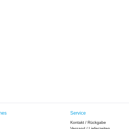
ches
Service
Kontakt / Rückgabe
Versand / Lieferzeiten