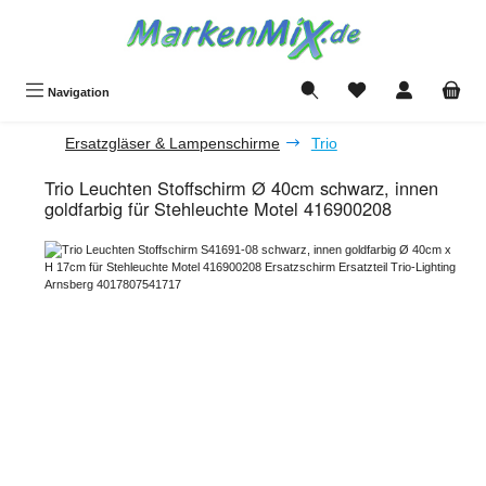
Zum Hauptinhalt springen
Du hast 0 Produkte a
Navigation
Ersatzgläser & Lampenschirme
Trio
Trio Leuchten Stoffschirm Ø 40cm schwarz, innen
goldfarbig für Stehleuchte Motel 416900208
Bildergalerie überspringen