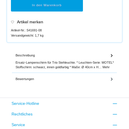
In den Warenkorb
Artikel merken
Artikel-Nr.:
S41691-08
Versandgewicht:
1,7 kg
Beschreibung
Ersatz-Lampenschirm für Trio Stehleuchte. * Leuchten-Serie: MOTEL*
Stoffschirm: schwarz, innen goldfarbig * Maße: Ø 40cm x H…
Mehr
Bewertungen
Service-Hotline
Rechtliches
Service