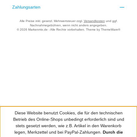
Zahlungsarten
Alle Preise inkl. gesetzl. Mehrwertsteuer zzgl.
Versandkosten
und ggf.
Nachnahmegebühren, wenn nicht anders angegeben.
© 2026 Markenmix.de - Alle Rechte vorbehalten. Theme by
ThemeWare®
Diese Website benutzt Cookies, die für den technischen
Betrieb des Online-Shops unbedingt erforderlich sind und
stets gesetzt werden, wie z.B. Artikel in den Warenkorb
legen, Merkzettel und bei PayPal-Zahlungen.
Durch die