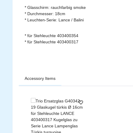
* Glasschirm: rauchfarbig smoke
* Durchmesser: 18cm
* Leuchten-Serie: Lance / Balini
* für Stehleuchte 403400354
* für Stehleuchte 403400317
Accessory Items
Produktgalerie überspringen