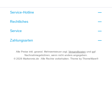
Service-Hotline
Rechtliches
Service
Zahlungsarten
Alle Preise inkl. gesetzl. Mehrwertsteuer zzgl.
Versandkosten
und ggf.
Nachnahmegebühren, wenn nicht anders angegeben.
© 2026 Markenmix.de - Alle Rechte vorbehalten. Theme by
ThemeWare®