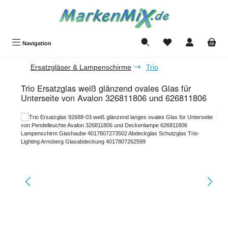
Zum Hauptinhalt springen
Du hast 0 Produkte a
Navigation
Ersatzgläser & Lampenschirme
Trio
Trio Ersatzglas weiß glänzend ovales Glas für
Unterseite von Avalon 326811806 und 626811806
Bildergalerie überspringen