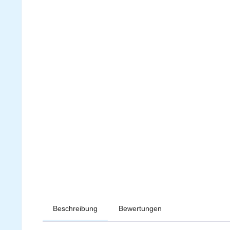
Beschreibung
Bewertungen