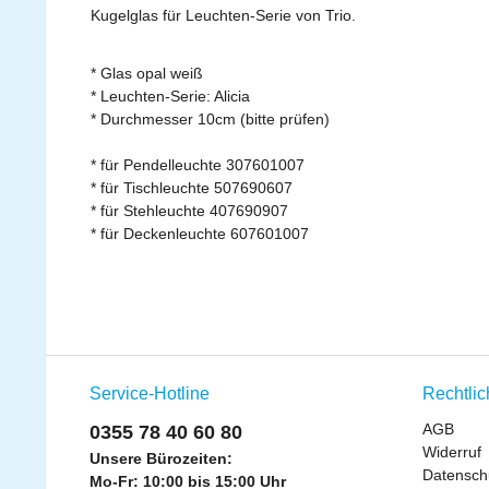
Kugelglas für Leuchten-Serie von Trio.
* Glas opal weiß
* Leuchten-Serie: Alicia
* Durchmesser 10cm (bitte prüfen)
* für Pendelleuchte 307601007
* für Tischleuchte 507690607
* für Stehleuchte 407690907
* für Deckenleuchte 607601007
Service-Hotline
Rechtli
AGB
0355 78 40 60 80
Widerruf
Unsere Bürozeiten:
Datensch
Mo-Fr: 10:00 bis 15:00 Uhr