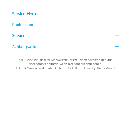
Service-Hotline
Rechtliches
Service
Zahlungsarten
Alle Preise inkl. gesetzl. Mehrwertsteuer zzgl.
Versandkosten
und ggf.
Nachnahmegebühren, wenn nicht anders angegeben.
© 2026 Markenmix.de - Alle Rechte vorbehalten. Theme by
ThemeWare®