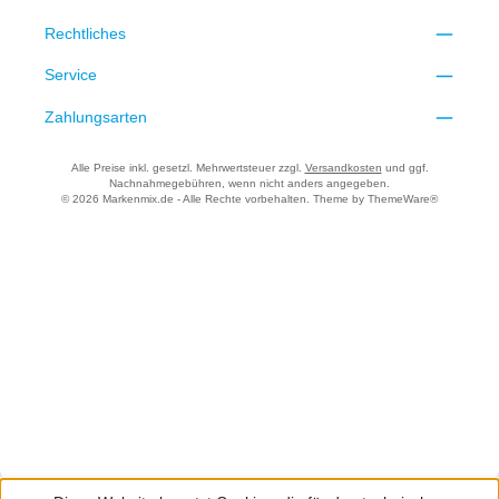
Rechtliches
Service
Zahlungsarten
Alle Preise inkl. gesetzl. Mehrwertsteuer zzgl.
Versandkosten
und ggf.
Nachnahmegebühren, wenn nicht anders angegeben.
© 2026 Markenmix.de - Alle Rechte vorbehalten. Theme by
ThemeWare®