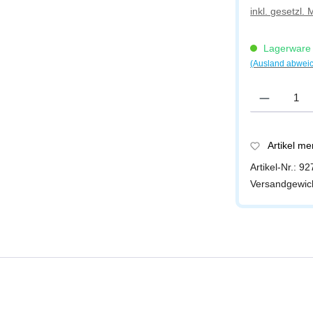
inkl. gesetzl.
Lagerware -
(Ausland abwei
Produkt Anzah
Artikel m
Artikel-Nr.:
92
Versandgewic