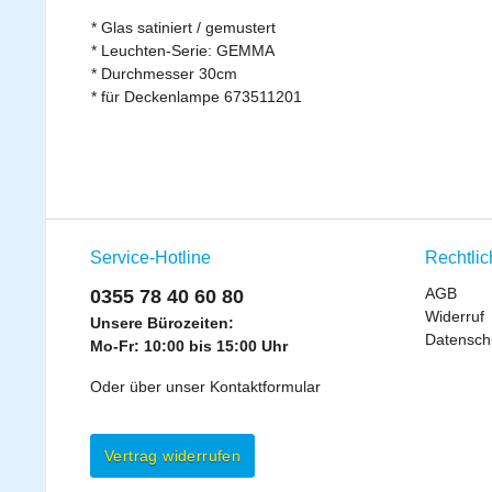
* Glas satiniert / gemustert
* Leuchten-Serie: GEMMA
* Durchmesser 30cm
* für Deckenlampe 673511201
Service-Hotline
Rechtli
AGB
0355 78 40 60 80
Widerruf
Unsere Bürozeiten:
Datensch
Mo-Fr: 10:00 bis 15:00 Uhr
Oder über unser
Kontaktformular
Vertrag widerrufen