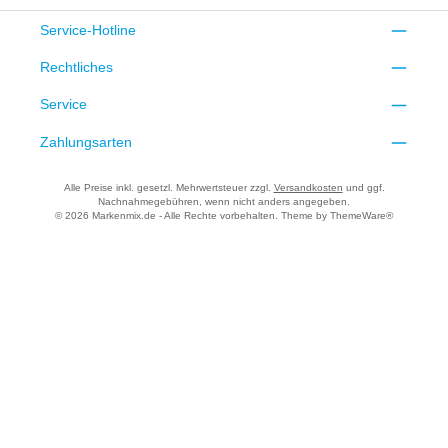
Service-Hotline
Rechtliches
Service
Zahlungsarten
Alle Preise inkl. gesetzl. Mehrwertsteuer zzgl.
Versandkosten
und ggf.
Nachnahmegebühren, wenn nicht anders angegeben.
© 2026 Markenmix.de - Alle Rechte vorbehalten. Theme by
ThemeWare®