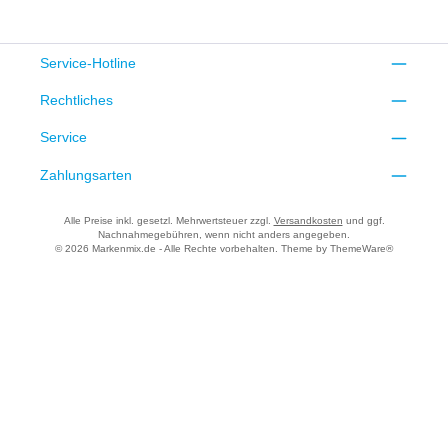
Service-Hotline
Rechtliches
Service
Zahlungsarten
Alle Preise inkl. gesetzl. Mehrwertsteuer zzgl.
Versandkosten
und ggf.
Nachnahmegebühren, wenn nicht anders angegeben.
© 2026 Markenmix.de - Alle Rechte vorbehalten. Theme by
ThemeWare®