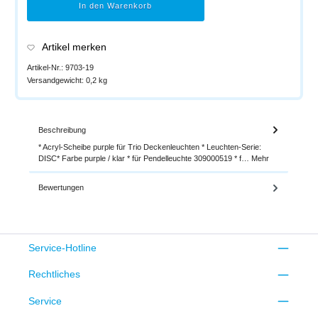
In den Warenkorb
Artikel merken
Artikel-Nr.:
9703-19
Versandgewicht:
0,2 kg
Beschreibung
* Acryl-Scheibe purple für Trio Deckenleuchten * Leuchten-Serie:
DISC* Farbe purple / klar * für Pendelleuchte 309000519 * f…
Mehr
Bewertungen
Service-Hotline
Rechtliches
Service