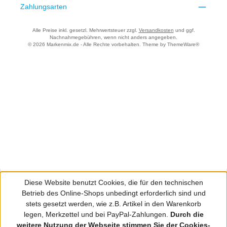
Zahlungsarten
Alle Preise inkl. gesetzl. Mehrwertsteuer zzgl.
Versandkosten
und ggf.
Nachnahmegebühren, wenn nicht anders angegeben.
© 2026 Markenmix.de - Alle Rechte vorbehalten. Theme by
ThemeWare®
Diese Website benutzt Cookies, die für den technischen
Betrieb des Online-Shops unbedingt erforderlich sind und
stets gesetzt werden, wie z.B. Artikel in den Warenkorb
legen, Merkzettel und bei PayPal-Zahlungen.
Durch die
weitere Nutzung der Webseite stimmen Sie der Cookies-