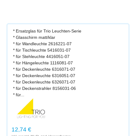
* Ersatzglas für Trio Leuchten-Serie
* Glasschirm matt/klar
* für Wandleuchte 2616221-07
* für Tischleuchte 5416031-07
* für Stehleuchte 4416051-07
* für Hängeleuchte 1116081-07
* für Deckenleuchte 6316071-07
* für Deckenleuchte 6316051-07
* für Deckenleuchte 6326071-07
* für Deckenstrahler 8156031-06
* für...
Regulärer Preis:
12,74 €