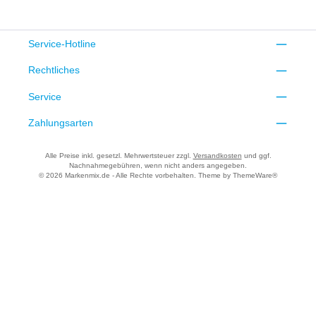
Service-Hotline
Rechtliches
Service
Zahlungsarten
Alle Preise inkl. gesetzl. Mehrwertsteuer zzgl.
Versandkosten
und ggf.
Nachnahmegebühren, wenn nicht anders angegeben.
© 2026 Markenmix.de - Alle Rechte vorbehalten. Theme by
ThemeWare®