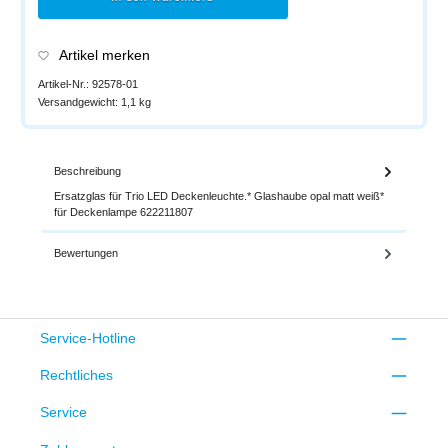
Artikel merken
Artikel-Nr.:
92578-01
Versandgewicht:
1,1 kg
Beschreibung
Ersatzglas für Trio LED Deckenleuchte.* Glashaube opal matt weiß*
für Deckenlampe 622211807
Bewertungen
Service-Hotline
Rechtliches
Service