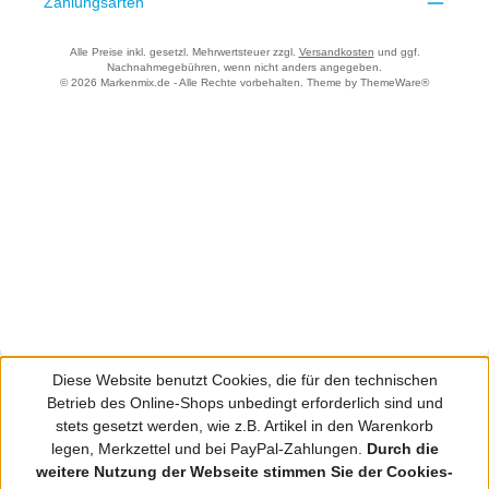
Zahlungsarten
Alle Preise inkl. gesetzl. Mehrwertsteuer zzgl.
Versandkosten
und ggf.
Nachnahmegebühren, wenn nicht anders angegeben.
© 2026 Markenmix.de - Alle Rechte vorbehalten. Theme by
ThemeWare®
Diese Website benutzt Cookies, die für den technischen
Betrieb des Online-Shops unbedingt erforderlich sind und
stets gesetzt werden, wie z.B. Artikel in den Warenkorb
legen, Merkzettel und bei PayPal-Zahlungen.
Durch die
weitere Nutzung der Webseite stimmen Sie der Cookies-